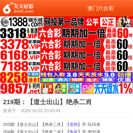
澳门六合彩
219期：【道士出山】绝杀二肖
发表于：2020-10-02 20:43:41
203期:【道士出山】【绝杀二肖】【
龙狗
】开:马25准
204期:【道士出山】【绝杀二肖】【
兔鼠
】开:虎05准