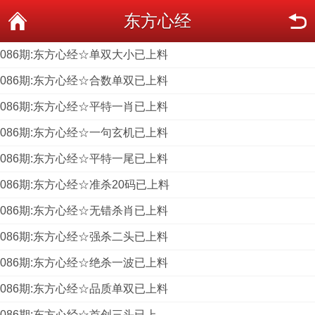
东方心经
086期:东方心经☆单双大小已上料
086期:东方心经☆合数单双已上料
086期:东方心经☆平特一肖已上料
086期:东方心经☆一句玄机已上料
086期:东方心经☆平特一尾已上料
086期:东方心经☆准杀20码已上料
086期:东方心经☆无错杀肖已上料
086期:东方心经☆强杀二头已上料
086期:东方心经☆绝杀一波已上料
086期:东方心经☆品质单双已上料
086期:东方心经☆首创三头已上