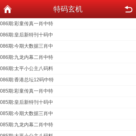
特码玄机
086期:彩童传真一肖中特
086期:皇后新特刊十码中
086期:今期大数据三肖中
086期:九龙内幕二肖中特
086期:太平小公主八码料
086期:香港总坛12码中特
085期:彩童传真一肖中特
085期:皇后新特刊十码中
085期:今期大数据三肖中
085期:九龙内幕二肖中特
085期:太平小公主八码料