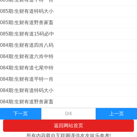
085期:生财有道特码大小
085期:生财有道野兽家畜
085期:生财有道15码必中
084期:生财有道四肖八码
084期:生财有道六肖中特
084期:生财有道七尾中特
084期:生财有道平特一肖
084期:生财有道特码大小
084期:生财有道野兽家畜
下一页
0/4
上一页
返回网站首页
所有内容载自互联网谨供友友娱乐参考!