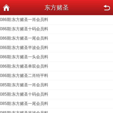
东方赌圣
086期:东方赌圣一肖会员料
086期:东方赌圣十码会员料
086期:东方赌圣一尾会员料
086期:东方赌圣半波会员料
086期:东方赌圣一头会员料
086期:东方赌圣单双会员料
086期:东方赌圣二肖特平料
085期:东方赌圣一肖会员料
085期:东方赌圣十码会员料
085期:东方赌圣一尾会员料
085期:东方赌圣半波会员料