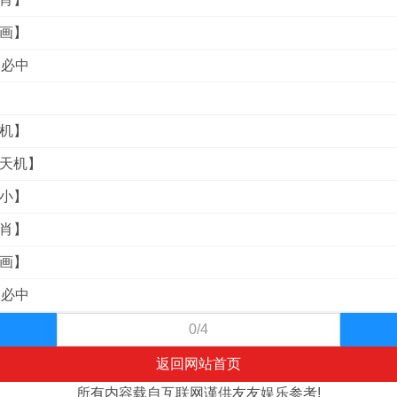
书画】
期必中
玄机】
破天机】
大小】
生肖】
书画】
期必中
0/4
返回网站首页
所有内容载自互联网谨供友友娱乐参考!