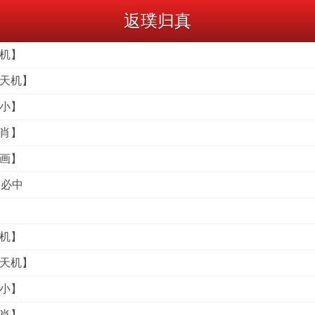
返璞归真
玄机】
破天机】
大小】
生肖】
书画】
期必中
玄机】
破天机】
大小】
生肖】