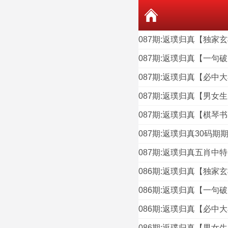
087期:返璞归真【独家
087期:返璞归真【一句
087期:返璞归真【必中
087期:返璞归真【男女
087期:返璞归真【棋琴
087期:返璞归真30码期
087期:返璞归真五肖中特
086期:返璞归真【独家
086期:返璞归真【一句
086期:返璞归真【必中
086期:返璞归真【男女