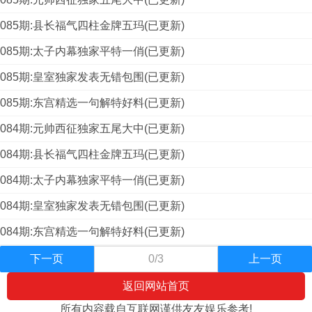
085期:县长福气四柱金牌五玛(已更新)
085期:太子内幕独家平特一俏(已更新)
085期:皇室独家发表无错包围(已更新)
085期:东宫精选一句解特好料(已更新)
084期:元帅西征独家五尾大中(已更新)
084期:县长福气四柱金牌五玛(已更新)
084期:太子内幕独家平特一俏(已更新)
084期:皇室独家发表无错包围(已更新)
084期:东宫精选一句解特好料(已更新)
下一页
0/3
上一页
返回网站首页
所有内容载自互联网谨供友友娱乐参考!