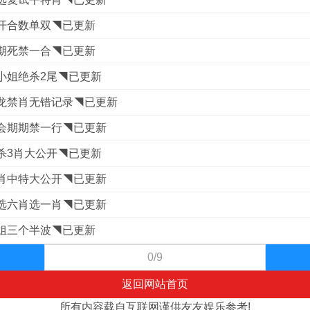
公开合数单双◥已更新
每期死禁一合◥已更新
白小姐绝杀2尾◥已更新
九龙禁肖无错记录◥已更新
马会期期禁一行◥已更新
新杀3肖大公开◥已更新
九肖中特大公开◥已更新
精选六肖选一肖◥已更新
白姐三个半波◥已更新
0/9
返回网站首页
所有内容载自互联网谨供友友娱乐参考!