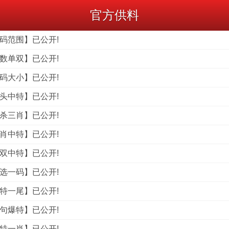
官方供料
特码范围】已公开!
合数单双】已公开!
特码大小】已公开!
三头中特】已公开!
绝杀三肖】已公开!
四肖中特】已公开!
单双中特】已公开!
七选一码】已公开!
平特一尾】已公开!
一句爆特】已公开!
平特一肖】已公开!