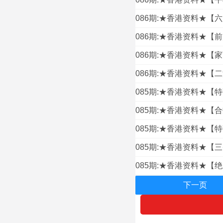
086期:★香港资料★【
086期:★香港资料★【
086期:★香港资料★【
086期:★香港资料★【
085期:★香港资料★【
085期:★香港资料★【
085期:★香港资料★【
085期:★香港资料★【
085期:★香港资料★【
下一页