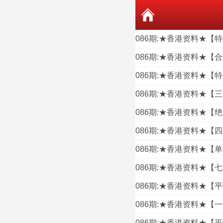
086期:★香港资料★【
086期:★香港资料★【
086期:★香港资料★【
086期:★香港资料★【
086期:★香港资料★【
086期:★香港资料★【
086期:★香港资料★【
086期:★香港资料★【
086期:★香港资料★【
086期:★香港资料★【
086期:★香港资料★【