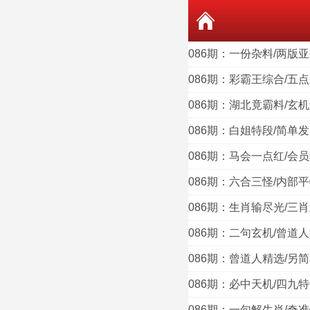
086期：一份杂料/两版
086期：彩霸王综合/五
086期：湖北竟霸料/玄
086期：白姐特段/简单
086期：马会一点红/会
086期：六合三怪/内部
086期：生肖输尽光/三
086期：二句玄机/曾道
086期：曾道人精选/另
086期：必中天机/四九
086期：一句解生肖/奇