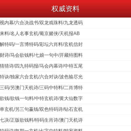
权威资料
亚视内幕/六合决战书/双龙戏珠料/九龙透码
点来料/名人名事玄机/葡京赌侠/天机报AB
机解特码/一言博特码/彩坛六肖料/玄机信封
发财诗/马会欲钱料/七娘一句中/开藏特图料
员猜猜诗/四九特码报/马会内幕诗/中特五尾
平特诀/独家六合玄机/六合对诀/波色输尽光
肖三码/另澳门天机诗/三码中特料/二肖博特
人欲钱/欲钱一句料/中特玄机诗/黄大仙数字
简单玄机/另三句赢钱/双色特码诗/钻石玄机
特七决/正版欲钱料/特码生肖诗/澳门天机诗
准特码诗/每期一玄机/七字中特料/独家资料