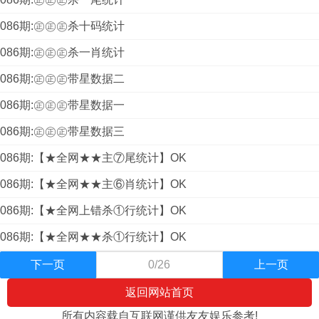
086期:㊣㊣㊣杀十码统计
086期:㊣㊣㊣杀一肖统计
086期:㊣㊣㊣带星数据二
086期:㊣㊣㊣带星数据一
086期:㊣㊣㊣带星数据三
086期:【★全网★★主⑦尾统计】OK
086期:【★全网★★主⑥肖统计】OK
086期:【★全网上错杀①行统计】OK
086期:【★全网★★杀①行统计】OK
下一页
0/26
上一页
返回网站首页
所有内容载自互联网谨供友友娱乐参考!