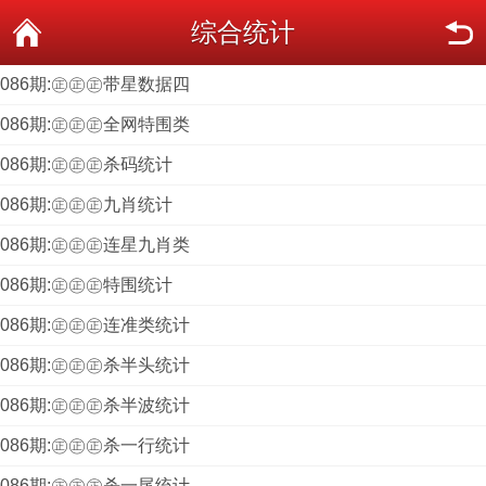
综合统计
086期:㊣㊣㊣带星数据四
086期:㊣㊣㊣全网特围类
086期:㊣㊣㊣杀码统计
086期:㊣㊣㊣九肖统计
086期:㊣㊣㊣连星九肖类
086期:㊣㊣㊣特围统计
086期:㊣㊣㊣连准类统计
086期:㊣㊣㊣杀半头统计
086期:㊣㊣㊣杀半波统计
086期:㊣㊣㊣杀一行统计
086期:㊣㊣㊣杀一尾统计