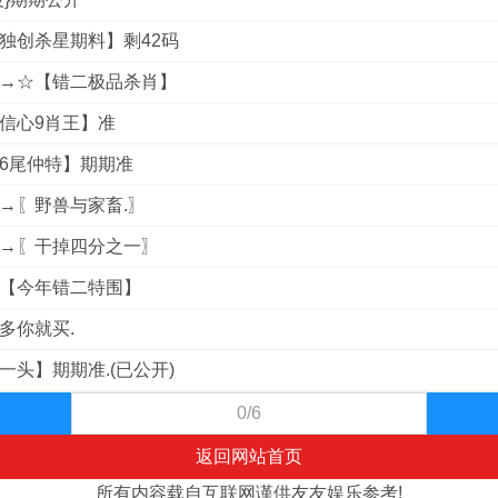
球独创杀星期料】剩42码
网→☆【错二极品杀肖】
期信心9肖王】准
牌6尾仲特】期期准
网→〖野兽与家畜.〗
网→〖干掉四分之一〗
网【今年错二特围】
多你就买.
一头】期期准.(已公开)
0/6
返回网站首页
所有内容载自互联网谨供友友娱乐参考!