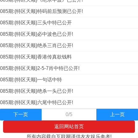
085期:{特区天顺}特码前后预测已公开!
085期:{特区天顺}三头中特已公开
085期:{特区天顺}必中波色已公开!
085期:{特区天顺}绝杀三肖已公开!
085期:{特区天顺}香港传真欲钱料
085期:{特区天顺}2-5-7肖中特已公开!
085期:{特区天顺}一句话中特
085期:{特区天顺}绝杀一头已公开!
085期:{特区天顺}六尾中特已公开!
下一页
0/5
上一页
返回网站首页
所有内容载自互联网谨供友友娱乐参考!