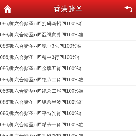
香港赌圣
086期:六合赌圣╬◤捉码新招◥100%准
086期:六合赌圣╬◤亞視內幕◥100%准
086期:六合赌圣╬◤稳中3头◥100%准
086期:六合赌圣╬◤稳中3行◥100%准
086期:六合赌圣╬◤金牌五肖◥100%准
086期:六合赌圣╬◤绝杀二肖◥100%准
086期:六合赌圣╬◤绝杀二尾◥100%准
086期:六合赌圣╬◤绝杀半波◥100%准
086期:六合赌圣╬◤平特⑴肖◥100%准
086期:六合赌圣╬◤精杀一肖◥100%准
085期:六合赌圣╬◤捉码新招◥100%准