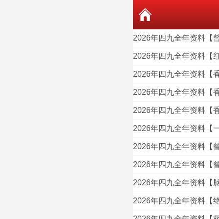
2026年四九全年资料【曾道
2026年四九全年资料【红梅
2026年四九全年资料【香港
2026年四九全年资料【香
2026年四九全年资料【香港
2026年四九全年资料【一句
2026年四九全年资料【曾道
2026年四九全年资料【曾女
2026年四九全年资料【脑筋
2026年四九全年资料【绝杀
2026年四九全年资料【极准