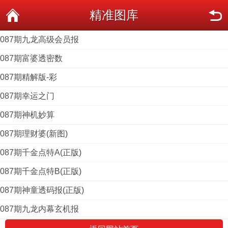
精准图库
087期九龙高级会员报
087期富婆透密数
087期精解版-彩
087期幸运之门
087期神机妙算
087期理财婆(新图)
087期千金点特A(正版)
087期千金点特B(正版)
087期神童透码报(正版)
087期九龙内幕玄机报