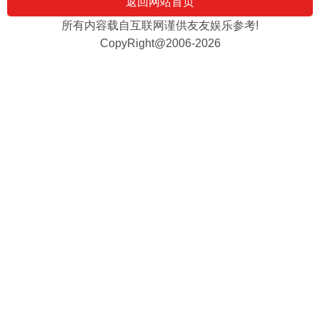
返回网站首页
所有内容载自互联网谨供友友娱乐参考!
CopyRight@2006-2026