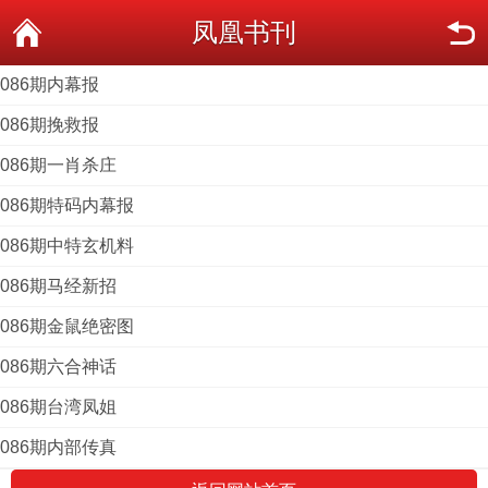
凤凰书刊
086期内幕报
086期挽救报
086期一肖杀庄
086期特码内幕报
086期中特玄机料
086期马经新招
086期金鼠绝密图
086期六合神话
086期台湾凤姐
086期内部传真