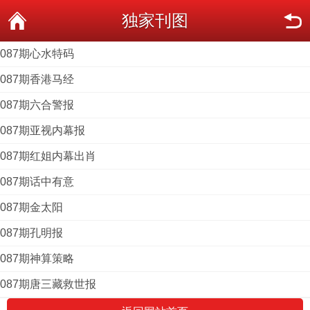
独家刊图
087期心水特码
087期香港马经
087期六合警报
087期亚视内幕报
087期红姐内幕出肖
087期话中有意
087期金太阳
087期孔明报
087期神算策略
087期唐三藏救世报