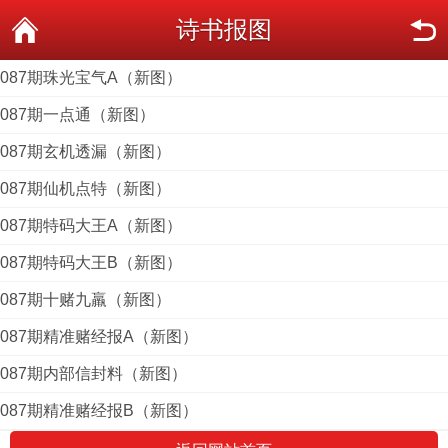
诗书报图
087期珠光宝气A（新图）
087期一点通（新图）
087期玄机透漏（新图）
087期仙机点特（新图）
087期特码大王A（新图）
087期特码大王B（新图）
087期十赌九羸（新图）
087期精准赌经报A（新图）
087期内部信封料（新图）
087期精准赌经报B（新图）