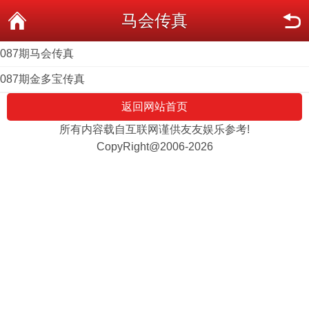
马会传真
087期马会传真
087期金多宝传真
返回网站首页
所有内容载自互联网谨供友友娱乐参考!
CopyRight@2006-2026