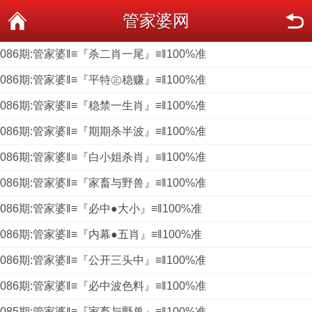
管家婆网
086期:管家婆‖≡『杀二肖一尾』≡‖100%准
086期:管家婆‖≡『平特㊣稳赚』≡‖100%准
086期:管家婆‖≡『稳禁一生肖』≡‖100%准
086期:管家婆‖≡『期期杀半波』≡‖100%准
086期:管家婆‖≡『白小姐杀肖』≡‖100%准
086期:管家婆‖≡『家畜与野兽』≡‖100%准
086期:管家婆‖≡『必中●大小』≡‖100%准
086期:管家婆‖≡『内幕●五肖』≡‖100%准
086期:管家婆‖≡『公开三头中』≡‖100%准
086期:管家婆‖≡『必中波色料』≡‖100%准
085期:管家婆‖≡『家畜与野兽』≡‖100%准