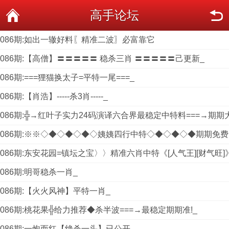
高手论坛
086期:如出一辙好料〖精准二波〗必富靠它
086期:【高僧】〓〓〓〓〓 稳杀三肖 〓〓〓〓〓己更新_
086期:===狸猫换太子=平特一尾===_
086期:【肖浩】-----杀3肖-----_
086期:╬→红叶子实力24码演译六合界最稳定中特料===→期期
086期:※※◇◆◇◆◇◆◇姨姨四行中特◇◆◇◆◇◆期期免费
086期:东安花园=镇坛之宝〉〉精准六肖中特《[人气王][财气旺]
086期:明哥稳杀一肖_
086期:【火火风神】平特一肖_
086期:桃花果╬给力推荐◆杀半波===→最稳定期期准!_
086期:一炮而红【绝杀一头】已公开_