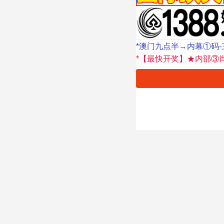
*澳门九点半→内幕①码-
*【最快开奖】★内部③