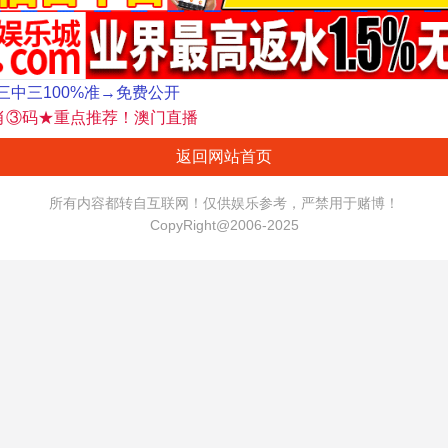
三中三100%准→免费公开
肖③码★重点推荐！澳门直播
返回网站首页
所有内容都转自互联网！仅供娱乐参考，严禁用于赌博！
CopyRight@2006-2025