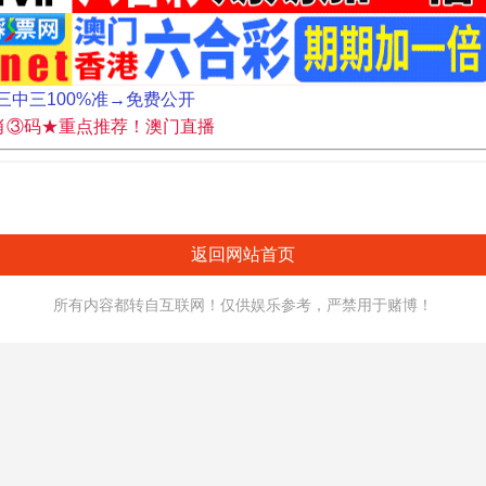
三中三100%准→免费公开
肖③码★重点推荐！澳门直播
返回网站首页
所有内容都转自互联网！仅供娱乐参考，严禁用于赌博！