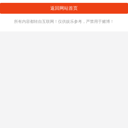
返回网站首页
所有内容都转自互联网！仅供娱乐参考，严禁用于赌博！