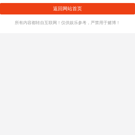
返回网站首页
所有内容都转自互联网！仅供娱乐参考，严禁用于赌博！