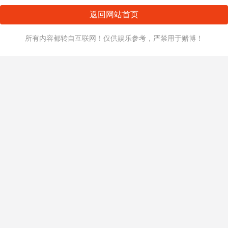
返回网站首页
所有内容都转自互联网！仅供娱乐参考，严禁用于赌博！