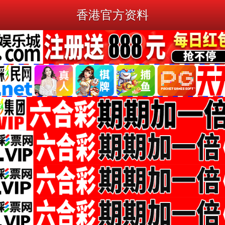
香港官方资料