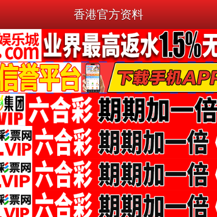
香港官方资料