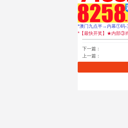
*澳门九点半→内幕①码-
*【最快开奖】★内部③
下一篇：
上一篇：