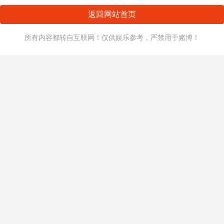
返回网站首页
所有内容都转自互联网！仅供娱乐参考，严禁用于赌博！