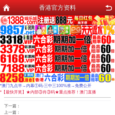
香港官方资料
*澳门九点半→内幕①码-三中三100%准→免费公开
*【最快开奖】★内部③肖③码★重点推荐！澳门直播
下一篇：
上一篇：