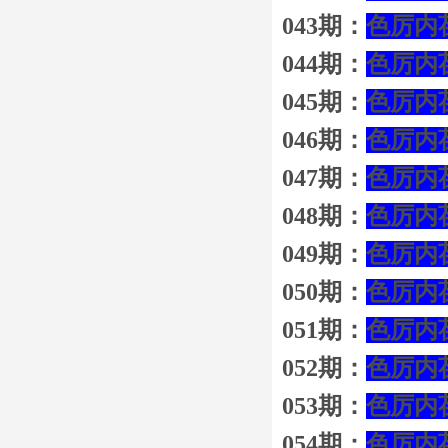
043期：
色厉内
044期：
色厉内
045期：
色厉内
046期：
色厉内
047期：
色厉内
048期：
色厉内
049期：
色厉内
050期：
色厉内
051期：
色厉内
052期：
色厉内
053期：
色厉内
054期：
色厉内