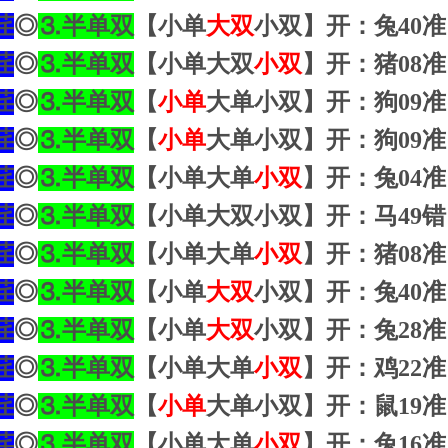
荏
◎
⒊半单双
【小单
大双
小双】开：兔40准
荏
◎
⒊半单双
【小单大双
小双
】开：猪08准
荏
◎
⒊半单双
【
小单
大单小双】开：狗09准
荏
◎
⒊半单双
【
小单
大单小双】开：狗09准
荏
◎
⒊半单双
【小单大单
小双
】开：兔04准
荏
◎
⒊半单双
【小单大双小双】开：马49错
荏
◎
⒊半单双
【小单大单
小双
】开：猪08准
荏
◎
⒊半单双
【小单
大双
小双】开：兔40准
荏
◎
⒊半单双
【小单
大双
小双】开：兔28准
荏
◎
⒊半单双
【小单大单
小双
】开：鸡22准
荏
◎
⒊半单双
【
小单
大单小双】开：鼠19准
荏
◎
⒊半单双
【小单大单
小双
】开：兔16准