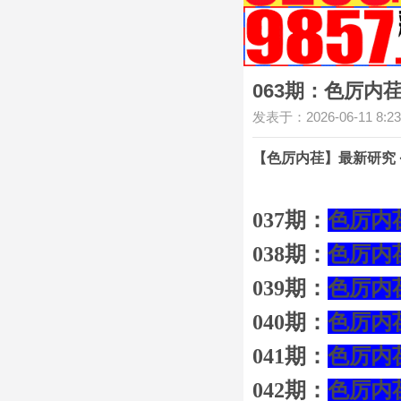
063期：色厉内
发表于：2026-06-11 8:23
【色厉内荏】最新研究
037期：
色厉内
038期：
色厉内
039期：
色厉内
040期：
色厉内
041期：
色厉内
042期：
色厉内