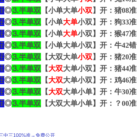
荏
◎
⒊半单双
【小单大单
小双
】开：猪08准
荏
◎
⒊半单双
【小单
大单
小双】开：狗33准
荏
◎
⒊半单双
【小单
大单
小双】开：猴47准
荏
◎
⒊半单双
【小单大单小双】开：牛42错
荏
◎
⒊半单双
【大双大单
小双
】开：猪20准
荏
◎
⒊半单双
【
大双
大单小双】开：猪44准
荏
◎
⒊半单双
【
大双
大单小双】开：鸡46准
荏
◎
⒊半单双
【
大双
大单小单】开：牛30准
荏
◎
⒊半单双
【大双大单小单】开：？00准
三中三100%准→免费公开