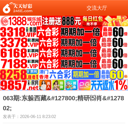
交流大厅
063期:东躲西藏&#127800;精研⑸肖&#1278
02;
发表于：2026-06-11 8:23:02