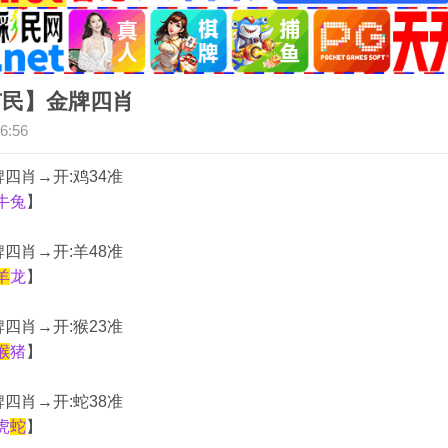
市民】金牌四肖
6:56
牌四肖→开:鸡34准
牛兔
】
牌四肖→开:羊48准
羊
龙
】
牌四肖→开:猴23准
猴
猪
】
牌四肖→开:蛇38准
虎
蛇
】