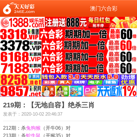
澳门六合彩
219期：【无地自容】绝杀三肖
发表于：2020-10-02 20:46:37
212期：杀
兔狗猴
（开牛06）对
213期：杀
蛇牛鼠
（开猴35）对